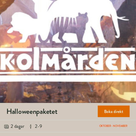
Halloweenpaketet
Boka direkt
2 dagar
2-9
OKTOBER - NOVEMBER