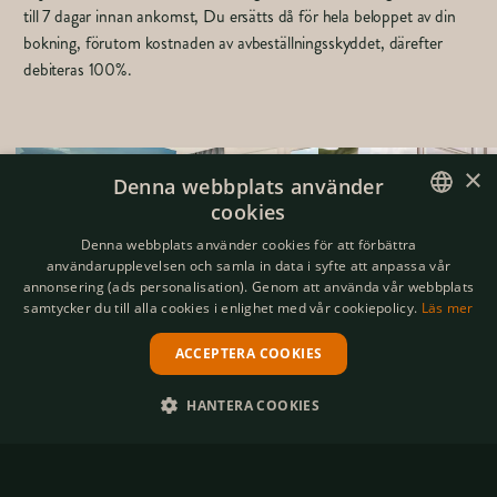
till 7 dagar innan ankomst, Du ersätts då för hela beloppet av din
bokning, förutom kostnaden av avbeställningsskyddet, därefter
debiteras 100%.
×
Denna webbplats använder
cookies
SWEDISH
Denna webbplats använder cookies för att förbättra
användarupplevelsen och samla in data i syfte att anpassa vår
ENGLISH
annonsering (ads personalisation). Genom att använda vår webbplats
samtycker du till alla cookies i enlighet med vår cookiepolicy.
Läs mer
ACCEPTERA COOKIES
HANTERA COOKIES
STRIKT NÖDVÄNDIGT
PRESTANDA