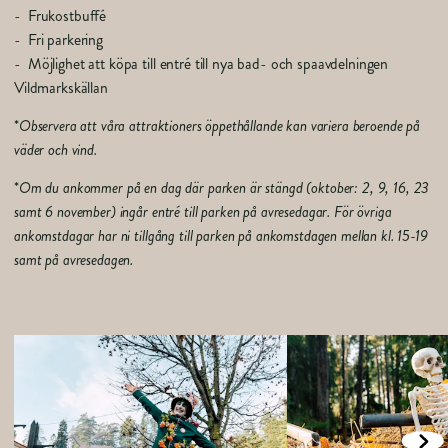
Frukostbuffé
Fri parkering
Möjlighet att köpa till entré till nya bad- och spaavdelningen
Vildmarkskällan
*
Observera att våra attraktioners öppethållande kan variera beroende på
väder och vind.
*
Om du ankommer på en dag där parken är stängd (oktober: 2, 9, 16, 23
samt 6 november) ingår entré till parken på avresedagar. För övriga
ankomstdagar har ni tillgång till parken på ankomstdagen mellan kl. 15-19
samt på avresedagen.