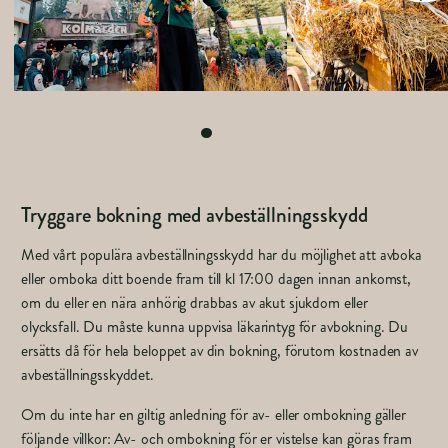
Tryggare bokning med avbeställningsskydd
Med vårt populära avbeställningsskydd har du möjlighet att avboka
eller omboka ditt boende fram till kl 17:00 dagen innan ankomst,
om du eller en nära anhörig drabbas av akut sjukdom eller
olycksfall. Du måste kunna uppvisa läkarintyg för avbokning. Du
ersätts då för hela beloppet av din bokning, förutom kostnaden av
avbeställningsskyddet.
Om du inte har en giltig anledning för av- eller ombokning gäller
följande villkor: Av- och ombokning för er vistelse kan göras fram