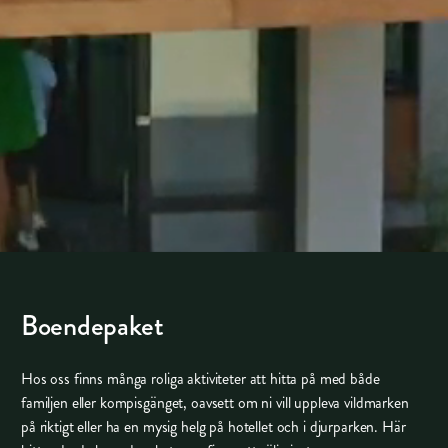
Boendepaket
Hos oss finns många roliga aktiviteter att hitta på med både
familjen eller kompisgänget, oavsett om ni vill uppleva vildmarken
på riktigt eller ha en mysig helg på hotellet och i djurparken. Här