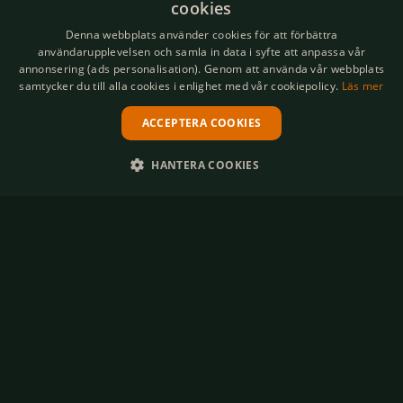
cookies
Per person (max 50 pers)
700 kr (exkl. moms)
SWEDISH
Denna webbplats använder cookies för att förbättra
Minimipris
5000 kr (exkl. moms)
användarupplevelsen och samla in data i syfte att anpassa vår
ENGLISH
annonsering (ads personalisation). Genom att använda vår webbplats
samtycker du till alla cookies i enlighet med vår cookiepolicy.
Läs mer
Djurmöten
ACCEPTERA COOKIES
HANTERA COOKIES
STRIKT NÖDVÄNDIGT
PRESTANDA
MARKNADSFÖRING
FUNKTIONER
OKLASSIFICERADE
Strikt nödvändigt
Prestanda
Marknadsföring
Funktioner
Oklassificerade