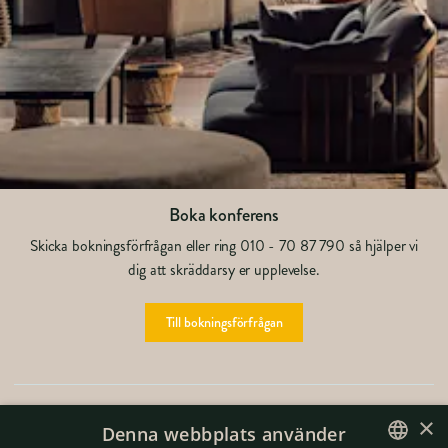
Boka konferens
Skicka bokningsförfrågan eller ring 010 - 70 87 790 så hjälper vi
dig att skräddarsy er upplevelse.
Till bokningsförfrågan
Pris Björnmöte
×
Denna webbplats använder