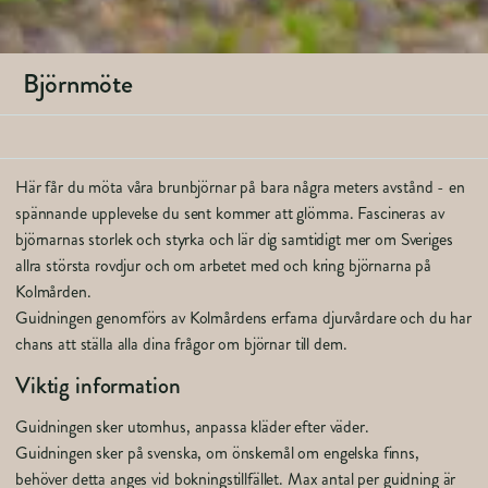
Björnmöte
Här får du möta våra brunbjörnar på bara några meters avstånd - en
spännande upplevelse du sent kommer att glömma. Fascineras av
björnarnas storlek och styrka och lär dig samtidigt mer om Sveriges
allra största rovdjur och om arbetet med och kring björnarna på
Kolmården.
Guidningen genomförs av Kolmårdens erfarna djurvårdare och du har
chans att ställa alla dina frågor om björnar till dem.
Viktig information
Guidningen sker utomhus, anpassa kläder efter väder.
Guidningen sker på svenska, om önskemål om engelska finns,
behöver detta anges vid bokningstillfället. Max antal per guidning är